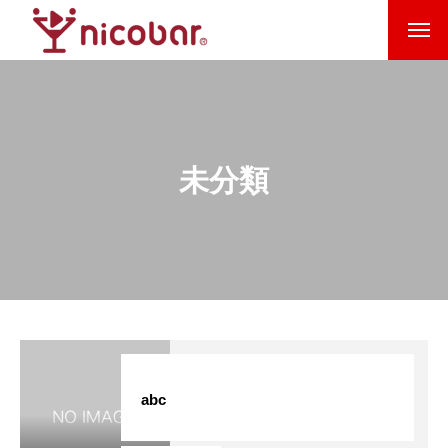
未分類
全国のニコバー
ニコバーの楽しみ方
abc
ニコバーの歴史